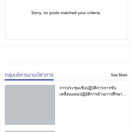
Sorry, no posts matched your criteria.
กลุ่มบริหารงานวิชาการ
See More
การประชุมเชิงปฏิบัติการการขับ
เคลื่อนแผนปฏิบัติการด้านการศึกษา
จังหวัดน่าน ประจำปีงบประมาณพ.ศ.
2569 และเป้าหมายการพัฒนาที่ยั่งยืน
ด้านการศึกษา (SDG4) จังหวัดน่าน