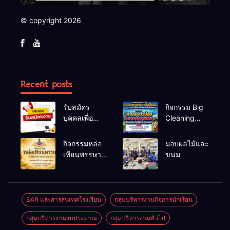
© copyright 2026
Recent posts
รับสมัคร
กิจกรรม Big
บุคคลเพื่อ
Cleaning
สรรหาและ
และรณรงค์
เลือกสรรเป็น
ป้องกันโรคไข้
กิจกรรมหล่อ
มอบผลไม้และ
พนักงาน
เลือดออก
เทียนพรรษา
ขนม
ราชการทั่วไป
ประจำปี
2569
SAR และสารสนเทศโรงเรียน
กลุ่มบริหารงานกิจการนักเรียน
กลุ่มบริหารงานงบประมาณ
กลุ่มบริหารงานทั่วไป