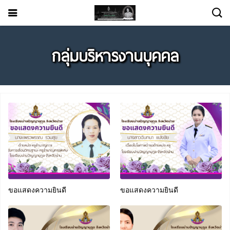
กลุ่มบริหารงานบุคคล
ขอแสดงความยินดี
ขอแสดงความยินดี