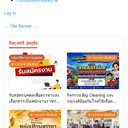
โรงเรียนส่งเสริมสุขภาพ
Log in
.... โค้ด Banner ....
Recent posts
กลุ่มบริหารงานบุคคล
ข่าวประชาสัมพันธ์
ข่าวประชาสัมพันธ์
รับสมัครบุคคลเพื่อสรรหาและ
กิจกรรม Big Cleaning และ
เลือกสรรเป็นพนักงานราชการ
รณรงค์ป้องกันโรคไข้เลือด
ทั่วไป
ออก
ข่าวประชาสัมพันธ์
ข่าวประชาสัมพันธ์