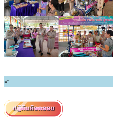
ยินดีต้อนรับ