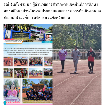
รณ์ จันต๊ะพรมมา ผู้อำนวยการสำนักงานเขตพื้นที่การศึกษา
มัธยมศึกษาน่านในนามประธานคณะกรรมการดำเนินงาน ณ
สนามกีฬาองค์การบริหารส่วนจังหวัดน่าน