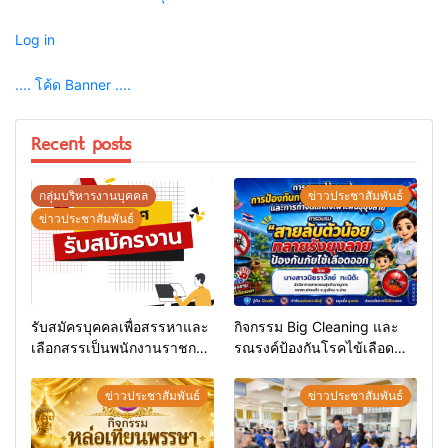
Log in
.... โค้ด Banner ....
Recent posts
กลุ่มบริหารงานบุคคล
ข่าวประชาสัมพันธ์
ข่าวประชาสัมพันธ์
รับสมัครบุคคลเพื่อสรรหาและ
กิจกรรม Big Cleaning และ
เลือกสรรเป็นพนักงานราชการ
รณรงค์ป้องกันโรคไข้เลือด
ทั่วไป
ออก
ข่าวประชาสัมพันธ์
ข่าวประชาสัมพันธ์