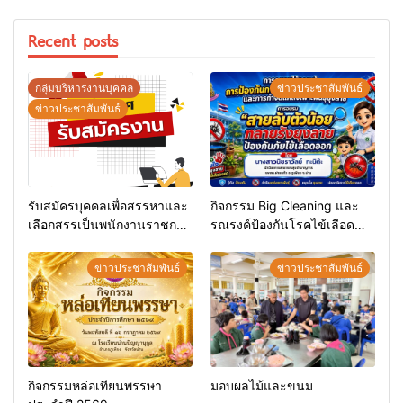
Recent posts
กลุ่มบริหารงานบุคคล
ข่าวประชาสัมพันธ์
ข่าวประชาสัมพันธ์
รับสมัครบุคคลเพื่อสรรหาและ
กิจกรรม Big Cleaning และ
เลือกสรรเป็นพนักงานราชการ
รณรงค์ป้องกันโรคไข้เลือด
ทั่วไป
ออก
ข่าวประชาสัมพันธ์
ข่าวประชาสัมพันธ์
กิจกรรมหล่อเทียนพรรษา
มอบผลไม้และขนม