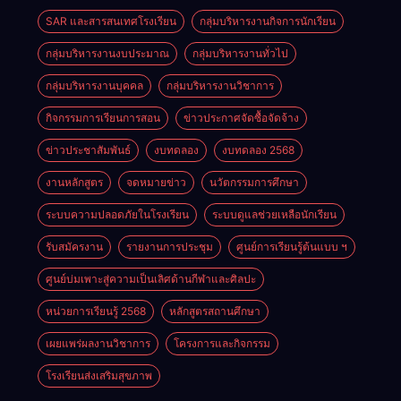
SAR และสารสนเทศโรงเรียน
กลุ่มบริหารงานกิจการนักเรียน
กลุ่มบริหารงานงบประมาณ
กลุ่มบริหารงานทั่วไป
กลุ่มบริหารงานบุคคล
กลุ่มบริหารงานวิชาการ
กิจกรรมการเรียนการสอน
ข่าวประกาศจัดซื้อจัดจ้าง
ข่าวประชาสัมพันธ์
งบทดลอง
งบทดลอง 2568
งานหลักสูตร
จดหมายข่าว
นวัตกรรมการศึกษา
ระบบความปลอดภัยในโรงเรียน
ระบบดูแลช่วยเหลือนักเรียน
รับสมัครงาน
รายงานการประชุม
ศูนย์การเรียนรู้ต้นแบบ ฯ
ศูนย์บ่มเพาะสู่ความเป็นเลิศด้านกีฬาและศิลปะ
หน่วยการเรียนรู้ 2568
หลักสูตรสถานศึกษา
เผยแพร่ผลงานวิชาการ
โครงการและกิจกรรม
โรงเรียนส่งเสริมสุขภาพ