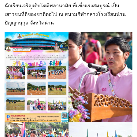
นักเรียนเจริญเติบโตมีพลานามัย ที่แข็งแรงสมบูรณ์ เป็น
เยาวชนที่ดีของชาติต่อไป ณ สนามกีฬากลางโรงเรียนน่าน
ปัญญานุกูล จังหวัดน่าน