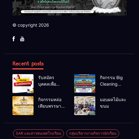
© copyright 2026
Recent posts
รับสมัคร
กิจกรรม Big
บุคคลเพื่อ
Cleaning
สรรหาและ
และรณรงค์
เลือกสรรเป็น
ป้องกันโรคไข้
กิจกรรมหล่อ
มอบผลไม้และ
พนักงาน
เลือดออก
เทียนพรรษา
ขนม
ราชการทั่วไป
ประจำปี
2569
SAR และสารสนเทศโรงเรียน
กลุ่มบริหารงานกิจการนักเรียน