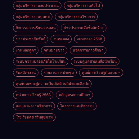
กลุ่มบริหารงานงบประมาณ
กลุ่มบริหารงานทั่วไป
กลุ่มบริหารงานบุคคล
กลุ่มบริหารงานวิชาการ
กิจกรรมการเรียนการสอน
ข่าวประกาศจัดซื้อจัดจ้าง
ข่าวประชาสัมพันธ์
งบทดลอง
งบทดลอง 2568
งานหลักสูตร
จดหมายข่าว
นวัตกรรมการศึกษา
ระบบความปลอดภัยในโรงเรียน
ระบบดูแลช่วยเหลือนักเรียน
รับสมัครงาน
รายงานการประชุม
ศูนย์การเรียนรู้ต้นแบบ ฯ
ศูนย์บ่มเพาะสู่ความเป็นเลิศด้านกีฬาและศิลปะ
หน่วยการเรียนรู้ 2568
หลักสูตรสถานศึกษา
เผยแพร่ผลงานวิชาการ
โครงการและกิจกรรม
โรงเรียนส่งเสริมสุขภาพ