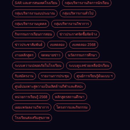
SAR และสารสนเทศโรงเรียน
กลุ่มบริหารงานกิจการนักเรียน
กลุ่มบริหารงานงบประมาณ
กลุ่มบริหารงานทั่วไป
กลุ่มบริหารงานบุคคล
กลุ่มบริหารงานวิชาการ
กิจกรรมการเรียนการสอน
ข่าวประกาศจัดซื้อจัดจ้าง
ข่าวประชาสัมพันธ์
งบทดลอง
งบทดลอง 2568
งานหลักสูตร
จดหมายข่าว
นวัตกรรมการศึกษา
ระบบความปลอดภัยในโรงเรียน
ระบบดูแลช่วยเหลือนักเรียน
รับสมัครงาน
รายงานการประชุม
ศูนย์การเรียนรู้ต้นแบบ ฯ
ศูนย์บ่มเพาะสู่ความเป็นเลิศด้านกีฬาและศิลปะ
หน่วยการเรียนรู้ 2568
หลักสูตรสถานศึกษา
เผยแพร่ผลงานวิชาการ
โครงการและกิจกรรม
โรงเรียนส่งเสริมสุขภาพ