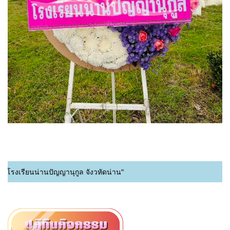
โรงเรียนน่านปัญญานุกูล จังวหัดน่าน"