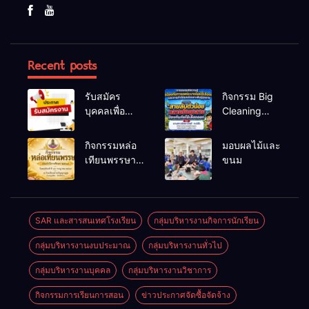
Recent posts
รับสมัคร
กิจกรรม Big
บุคคลเพื่อ
Cleaning
สรรหาและ
และรณรงค์
เลือกสรรเป็น
ป้องกันโรคไข้
กิจกรรมหล่อ
มอบผลไม้และ
พนักงาน
เลือดออก
เทียนพรรษา
ขนม
ราชการทั่วไป
ประจำปี
2569
SAR และสารสนเทศโรงเรียน
กลุ่มบริหารงานกิจการนักเรียน
กลุ่มบริหารงานงบประมาณ
กลุ่มบริหารงานทั่วไป
กลุ่มบริหารงานบุคคล
กลุ่มบริหารงานวิชาการ
กิจกรรมการเรียนการสอน
ข่าวประกาศจัดซื้อจัดจ้าง