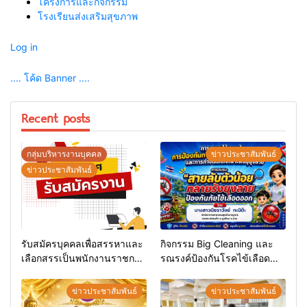
โครงการและกิจกรรม
โรงเรียนส่งเสริมสุขภาพ
Log in
.... โค้ด Banner ....
Recent posts
กลุ่มบริหารงานบุคคล
ข่าวประชาสัมพันธ์
ข่าวประชาสัมพันธ์
รับสมัครบุคคลเพื่อสรรหาและ
กิจกรรม Big Cleaning และ
เลือกสรรเป็นพนักงานราชการ
รณรงค์ป้องกันโรคไข้เลือด
ทั่วไป
ออก
ข่าวประชาสัมพันธ์
ข่าวประชาสัมพันธ์