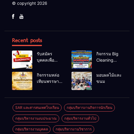
© copyright 2026
Recent posts
รับสมัคร
กิจกรรม Big
บุคคลเพื่อ
Cleaning
สรรหาและ
และรณรงค์
เลือกสรรเป็น
ป้องกันโรคไข้
กิจกรรมหล่อ
มอบผลไม้และ
พนักงาน
เลือดออก
เทียนพรรษา
ขนม
ราชการทั่วไป
ประจำปี
2569
SAR และสารสนเทศโรงเรียน
กลุ่มบริหารงานกิจการนักเรียน
กลุ่มบริหารงานงบประมาณ
กลุ่มบริหารงานทั่วไป
กลุ่มบริหารงานบุคคล
กลุ่มบริหารงานวิชาการ