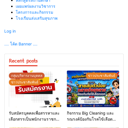
หลักสูตรสถานศึกษา
เผยแพร่ผลงานวิชาการ
โครงการและกิจกรรม
โรงเรียนส่งเสริมสุขภาพ
Log in
.... โค้ด Banner ....
Recent posts
กลุ่มบริหารงานบุคคล
ข่าวประชาสัมพันธ์
ข่าวประชาสัมพันธ์
รับสมัครบุคคลเพื่อสรรหาและ
กิจกรรม Big Cleaning และ
เลือกสรรเป็นพนักงานราชการ
รณรงค์ป้องกันโรคไข้เลือด
ทั่วไป
ออก