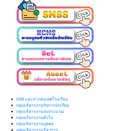
SAR และสารสนเทศโรงเรียน
กลุ่มบริหารงานกิจการนักเรียน
กลุ่มบริหารงานงบประมาณ
กลุ่มบริหารงานทั่วไป
กลุ่มบริหารงานบุคคล
กลุ่มบริหารงานวิชาการ