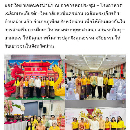
มจร วิทยาเขตนครน่านฯ ณ อาคารหอประชุม – โรงอาหาร
เฉลิมพระเกียรติฯ วิทยาลัยสงฆ์นครน่าน เฉลิมพระเกียรติฯ
ตำบลฝ่ายแก้ว อำเภอภูเพียง จังหวัดน่าน เพื่อให้เป็นสถาบันใน
การส่งเสริมการศึกษาวิชาทางพระพุทธศาสนา แก่พระภิกษุ –
สามเณร ให้มีคุณภาพในการปลูกฝังคุณธรรม จริยธรรมให้
กับเยาวชนในจังหวัดน่าน