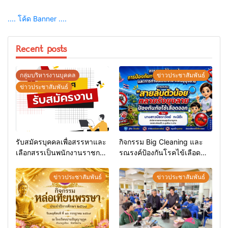
.... โค้ด Banner ....
Recent posts
กลุ่มบริหารงานบุคคล
ข่าวประชาสัมพันธ์
ข่าวประชาสัมพันธ์
รับสมัครบุคคลเพื่อสรรหาและ
กิจกรรม Big Cleaning และ
เลือกสรรเป็นพนักงานราชการ
รณรงค์ป้องกันโรคไข้เลือด
ทั่วไป
ออก
ข่าวประชาสัมพันธ์
ข่าวประชาสัมพันธ์