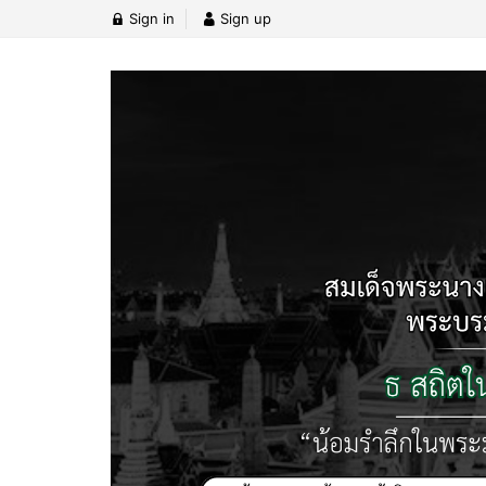
Sign in
Sign up