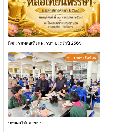
กิจกรรมหล่อเทียนพรรษา ประจำปี 2569
ข่าวประชาสัมพันธ์
มอบผลไม้และขนม