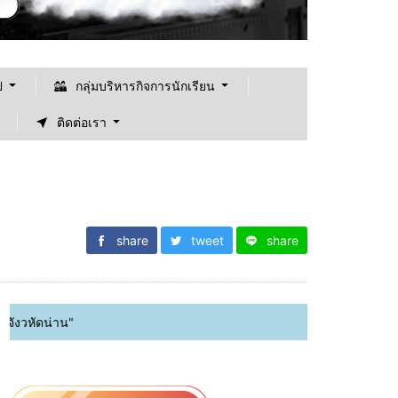
ป
กลุ่มบริหารกิจการนักเรียน
ติดต่อเรา
share
tweet
share
ยินดีต้อนรับเข้า