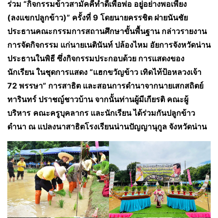
ร่วม “กิจกรรมข้าวสามัคคีทำดีเพื่อพ่อ อยู่อย่างพอเพียง
(ลงแขกปลูกข้าว)” ครั้งที่ 9 โดยนายครรชิต ฝายนันชัย
ประธานคณะกรรมการสถานศึกษาขั้นพื้นฐาน กล่าวรายงาน
การจัดกิจกรรม แก่นายเนตินันท์ ปล้องไหม อัยการจังหวัดน่าน
ประธานในพิธี ซึ่งกิจกรรมประกอบด้วย การแสดงของ
นักเรียน ในชุดการแสดง “แฮกขวัญข้าว เทิดไท้ป้อหลวงเจ้า
72 พรรษา” การสาธิต และสอนการดำนาจากนายเสกสถิตย์
ทารินทร์ ปราชญ์ชาวบ้าน จากนั้นท่านผู้มีเกียรติ คณะผู้
บริหาร
คณะครูบุคลากร และนักเรียน ได้ร่วมกันปลูกข้าว
ดำนา ณ แปลงนาสาธิตโรงเรียนน่านปัญญานุกูล จังหวัดน่าน