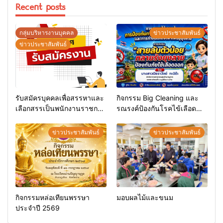
Recent posts
กลุ่มบริหารงานบุคคล
ข่าวประชาสัมพันธ์
ข่าวประชาสัมพันธ์
รับสมัครบุคคลเพื่อสรรหาและ
กิจกรรม Big Cleaning และ
เลือกสรรเป็นพนักงานราชการ
รณรงค์ป้องกันโรคไข้เลือด
ทั่วไป
ออก
ข่าวประชาสัมพันธ์
ข่าวประชาสัมพันธ์
กิจกรรมหล่อเทียนพรรษา
มอบผลไม้และขนม
ประจำปี 2569