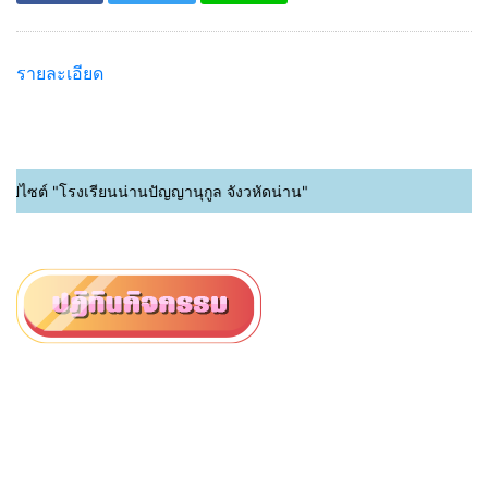
รายละเอียด
็ปไซต์ "โรงเรียนน่านปัญญานุกูล จังวหัดน่าน"