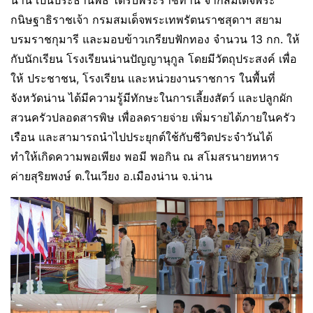
น่าน เป็นประธานพิธี ได้รับพระราชทาน จากสมเด็จพระ
กนิษฐาธิราชเจ้า กรมสมเด็จพระเทพรัตนราชสุดาฯ สยาม
บรมราชกุมารี และมอบข้าวเกรียบฟักทอง จำนวน 13 กก. ให้
กับนักเรียน โรงเรียนน่านปัญญานุกูล โดยมีวัตถุประสงค์ เพื่อ
ให้ ประชาชน, โรงเรียน และหน่วยงานราชการ ในพื้นที่
จังหวัดน่าน ได้มีความรู้มีทักษะในการเลี้ยงสัตว์ และปลูกผัก
สวนครัวปลอดสารพิษ เพื่อลดรายจ่าย เพิ่มรายได้ภายในครัว
เรือน และสามารถนำไปประยุกต์ใช้กับชีวิตประจำวันได้
ทำให้เกิดความพอเพียง พอมี พอกิน ณ สโมสรนายทหาร
ค่ายสุริยพงษ์ ต.ในเวียง อ.เมืองน่าน จ.น่าน