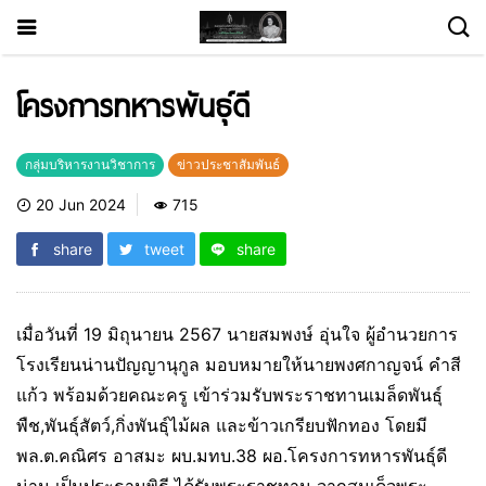
โครงการทหารพันธุ์​ดี
กลุ่มบริหารงานวิชาการ
ข่าวประชาสัมพันธ์
20 Jun 2024
715
share
tweet
share
เมื่อวันที่ 19 มิถุนายน 2567 นายสมพงษ์ อุ่นใจ ผู้อำนวยการ
โรงเรียนน่านปัญญานุกูล มอบหมายให้นายพงศกาญจน์ คำสี
แก้ว พร้อมด้วยคณะครู เข้าร่วมรับพระราชทานเมล็ดพันธุ์
พืช,พันธุ์สัตว์,กิ่งพันธุ์ไม้ผล และข้าวเกรียบฟักทอง โดยมี
พล.ต.คณิศร อาสมะ ผบ.มทบ.38 ผอ.โครงการทหารพันธุ์ดี