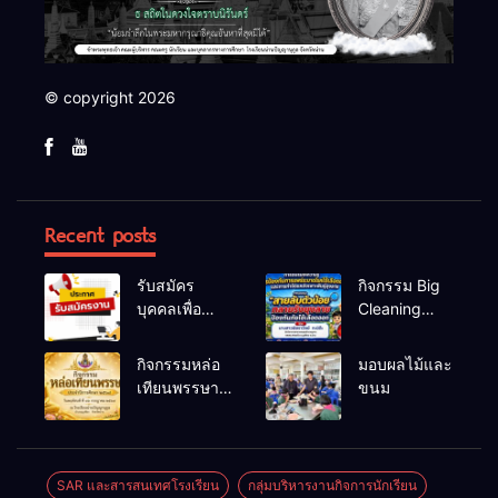
© copyright 2026
Recent posts
รับสมัคร
กิจกรรม Big
บุคคลเพื่อ
Cleaning
สรรหาและ
และรณรงค์
เลือกสรรเป็น
ป้องกันโรคไข้
กิจกรรมหล่อ
มอบผลไม้และ
พนักงาน
เลือดออก
เทียนพรรษา
ขนม
ราชการทั่วไป
ประจำปี
2569
SAR และสารสนเทศโรงเรียน
กลุ่มบริหารงานกิจการนักเรียน