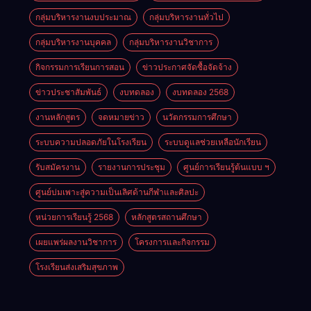
กลุ่มบริหารงานงบประมาณ
กลุ่มบริหารงานทั่วไป
กลุ่มบริหารงานบุคคล
กลุ่มบริหารงานวิชาการ
กิจกรรมการเรียนการสอน
ข่าวประกาศจัดซื้อจัดจ้าง
ข่าวประชาสัมพันธ์
งบทดลอง
งบทดลอง 2568
งานหลักสูตร
จดหมายข่าว
นวัตกรรมการศึกษา
ระบบความปลอดภัยในโรงเรียน
ระบบดูแลช่วยเหลือนักเรียน
รับสมัครงาน
รายงานการประชุม
ศูนย์การเรียนรู้ต้นแบบ ฯ
ศูนย์บ่มเพาะสู่ความเป็นเลิศด้านกีฬาและศิลปะ
หน่วยการเรียนรู้ 2568
หลักสูตรสถานศึกษา
เผยแพร่ผลงานวิชาการ
โครงการและกิจกรรม
โรงเรียนส่งเสริมสุขภาพ