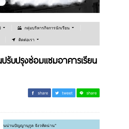
ป
กลุ่มบริหารกิจการนักเรียน
ติดต่อเรา
ปรับปรุงซ่อมแซมอาคารเรียน
share
tweet
share
ญานุกูล จังวหัดน่าน"