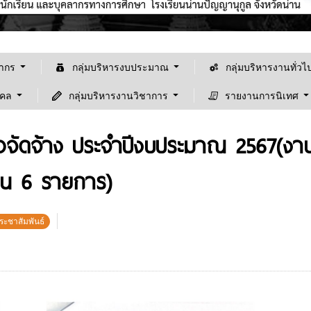
ลากร
กลุ่มบริหารงบประมาณ
กลุ่มบริหารงานทั่วไ
คคล
กลุ่มบริหารงานวิชาการ
รายงานการนิเทศ
อจัดจ้าง ประจำปีงบประมาณ 2567(งาน
วน 6 รายการ)
ระชาสัมพันธ์
ยินดีต้อนรับเข้าสู้เว็ปไซต์ "โรงเรียนน่านปัญ