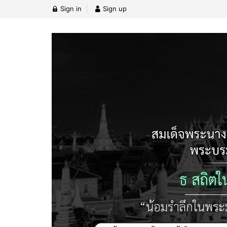
Sign in
Sign up