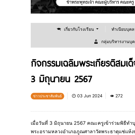
เกี่ยวกับโรงเรียน
ทำเนียบบุค
กลุ่มบริหารงานบุ
กิจกรรมเฉลิมพระเกียรติสมเด
3 มิถุนายน 2567
03 Jun 2024
272
ข่าวประชาสัมพันธ์
เมื่อวันที่ 3 มิถุนายน 2567 คณะครูเข้าร่วมพิธ
พระอรามหลวงอำเภอภูณศาลาวัดพระธาตุแช่แห้งพ