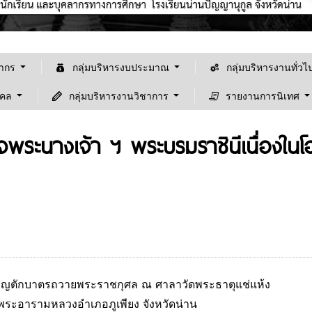
ลากร
กลุ่มบริหารงบประมาณ
กลุ่มบริหารงานทั่วไ
คคล
กลุ่มบริหารงานวิชาการ
รายงานการนิเทศ
็จพระนางเจ้า ฯ พระบรมราชินีเนื่อง
ีทำบุญตักบาตรถวายพระราชกุศล ณ ศาลาวัดพระธาตุแช่แห้ง
ยินดีต้อนรับเข้าสู้เว็ปไซต์ "โรงเรียนน่านปัญญานุ
ระอารามหลวงอำเภอภูเพียง จังหวัดน่าน