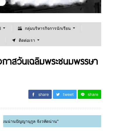
ป
กลุ่มบริหารกิจการนักเรียน
ติดต่อเรา
ในโอกาสวันเฉลิมพระชนมพรรษา
share
tweet
share
กูล จังวหัดน่าน"