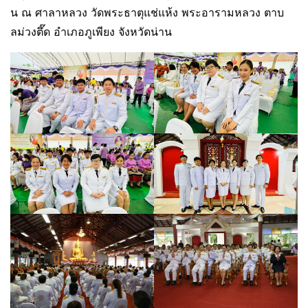
น ณ ศาลาหลวง วัดพระธาตุแช่แห้ง พระอารามหลวง ตาบ
ลม่วงตึ๊ด อำเภอภูเพียง จังหวัดน่าน