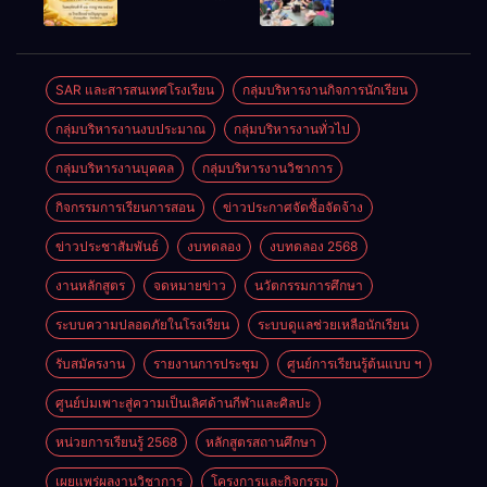
ราชการทั่วไป
ประจำปี
2569
SAR และสารสนเทศโรงเรียน
กลุ่มบริหารงานกิจการนักเรียน
กลุ่มบริหารงานงบประมาณ
กลุ่มบริหารงานทั่วไป
กลุ่มบริหารงานบุคคล
กลุ่มบริหารงานวิชาการ
กิจกรรมการเรียนการสอน
ข่าวประกาศจัดซื้อจัดจ้าง
ข่าวประชาสัมพันธ์
งบทดลอง
งบทดลอง 2568
งานหลักสูตร
จดหมายข่าว
นวัตกรรมการศึกษา
ระบบความปลอดภัยในโรงเรียน
ระบบดูแลช่วยเหลือนักเรียน
รับสมัครงาน
รายงานการประชุม
ศูนย์การเรียนรู้ต้นแบบ ฯ
ศูนย์บ่มเพาะสู่ความเป็นเลิศด้านกีฬาและศิลปะ
หน่วยการเรียนรู้ 2568
หลักสูตรสถานศึกษา
เผยแพร่ผลงานวิชาการ
โครงการและกิจกรรม