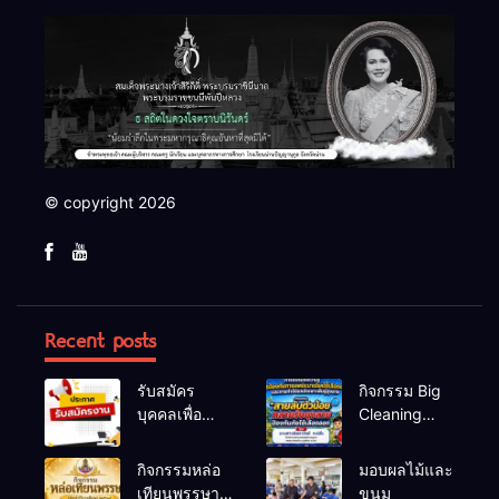
© copyright 2026
Recent posts
รับสมัคร
กิจกรรม Big
บุคคลเพื่อ
Cleaning
สรรหาและ
และรณรงค์
เลือกสรรเป็น
ป้องกันโรคไข้
กิจกรรมหล่อ
มอบผลไม้และ
พนักงาน
เลือดออก
เทียนพรรษา
ขนม