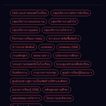
2569
SAR และสารสนเทศโรงเรียน
กลุ่มบริหารงานกิจการนักเรียน
กลุ่มบริหารงานงบประมาณ
กลุ่มบริหารงานทั่วไป
กลุ่มบริหารงานบุคคล
กลุ่มบริหารงานวิชาการ
กิจกรรมการเรียนการสอน
ข่าวประกาศจัดซื้อจัดจ้าง
ข่าวประชาสัมพันธ์
งบทดลอง
งบทดลอง 2568
งานหลักสูตร
จดหมายข่าว
นวัตกรรมการศึกษา
ระบบความปลอดภัยในโรงเรียน
ระบบดูแลช่วยเหลือนักเรียน
รับสมัครงาน
รายงานการประชุม
ศูนย์การเรียนรู้ต้นแบบ ฯ
ศูนย์บ่มเพาะสู่ความเป็นเลิศด้านกีฬาและศิลปะ
หน่วยการเรียนรู้ 2568
หลักสูตรสถานศึกษา
เผยแพร่ผลงานวิชาการ
โครงการและกิจกรรม