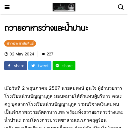
ถวายอาหารว่างและน้ำปานะ
ข่าวประชาสัมพันธ์
02 May 2024
227
share
tweet
share
เมื่อวันที่ 2 พฤษภาคม 2567 นายสมพงษ์ อุ่นใจ ผู้อำนวยการ
โรงเรียนน่านปัญญานุกูล มอบหมายให้ตัวแทนผู้บริหาร คณะ
ครู บุคลากรโรงเรียนน่านปัญญานุกูล ร่วมบริจาคเงินสมทบ
เป็นเจ้าภาพถวายภัตตาหารเพล พร้อมทั้งถวายอาหารว่างและ
น้ำปานะ ตามโครงการบรรพชาสามเณรภาคฤดูร้อน