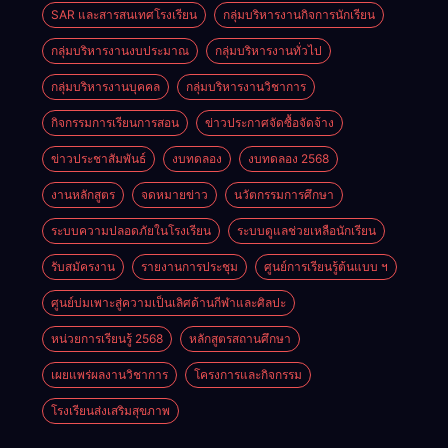
SAR และสารสนเทศโรงเรียน
กลุ่มบริหารงานกิจการนักเรียน
กลุ่มบริหารงานงบประมาณ
กลุ่มบริหารงานทั่วไป
กลุ่มบริหารงานบุคคล
กลุ่มบริหารงานวิชาการ
กิจกรรมการเรียนการสอน
ข่าวประกาศจัดซื้อจัดจ้าง
ข่าวประชาสัมพันธ์
งบทดลอง
งบทดลอง 2568
งานหลักสูตร
จดหมายข่าว
นวัตกรรมการศึกษา
ระบบความปลอดภัยในโรงเรียน
ระบบดูแลช่วยเหลือนักเรียน
รับสมัครงาน
รายงานการประชุม
ศูนย์การเรียนรู้ต้นแบบ ฯ
ศูนย์บ่มเพาะสู่ความเป็นเลิศด้านกีฬาและศิลปะ
หน่วยการเรียนรู้ 2568
หลักสูตรสถานศึกษา
เผยแพร่ผลงานวิชาการ
โครงการและกิจกรรม
โรงเรียนส่งเสริมสุขภาพ