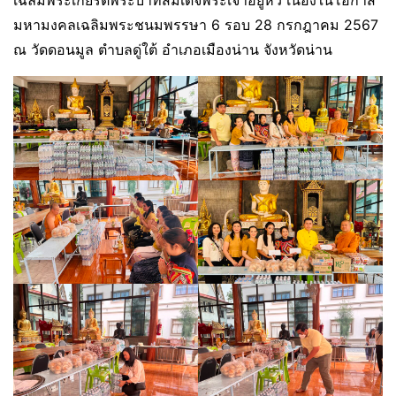
เฉลิมพระเกียรติพระบาทสมเด็จพระเจ้าอยู่หัว เนื่องในโอกาส
มหามงคลเฉลิมพระชนมพรรษา 6 รอบ 28 กรกฎาคม 2567
ณ วัดดอนมูล ตำบลดู่ใต้ อำเภอเมืองน่าน จังหวัดน่าน