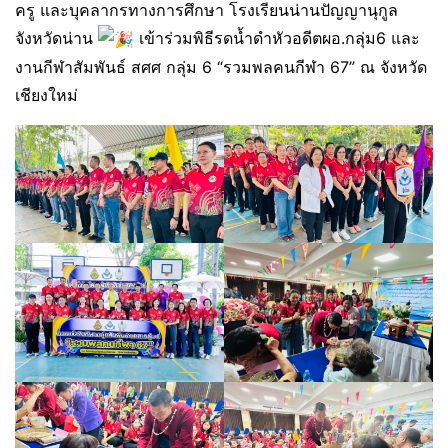
ครู และบุคลากรทางการศึกษา โรงเรียนน่านปัญญานุกูล
จังหวัดน่าน
เข้าร่วมพิธีรดน้ำดำหัวอดีตผอ.กลุ่ม6 และ
งานกีฬาสัมพันธ์ สศศ กลุ่ม 6 “รวมพลคนกีฬา 67” ณ จังหวัด
เชียงใหม่