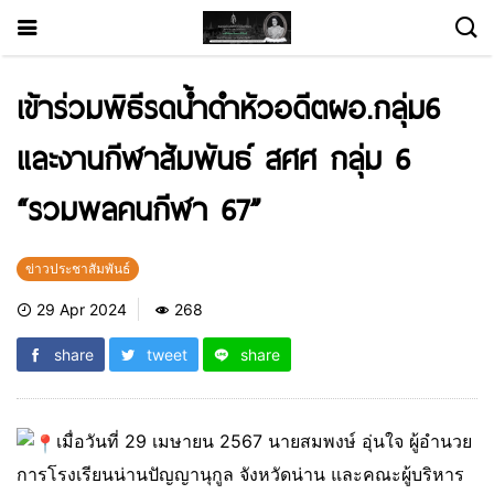
เข้าร่วมพิธีรดน้ำดำหัวอดีตผอ.กลุ่ม6
และงานกีฬาสัมพันธ์ สศศ กลุ่ม 6
“รวมพลคนกีฬา 67”
ข่าวประชาสัมพันธ์
29 Apr 2024
268
share
tweet
share
เมื่อวันที่ 29 เมษายน 2567 นายสมพงษ์ อุ่นใจ ผู้อำนวย
การโรงเรียนน่านปัญญานุกูล จังหวัดน่าน และคณะผู้บริหาร