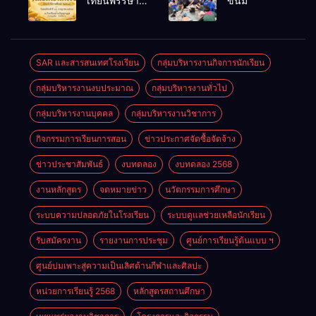
เทียนพรรษา
ขนม
ราชการทั่วไป
ประจำปี
2569
SAR และสารสนเทศโรงเรียน
กลุ่มบริหารงานกิจการนักเรียน
กลุ่มบริหารงานงบประมาณ
กลุ่มบริหารงานทั่วไป
กลุ่มบริหารงานบุคคล
กลุ่มบริหารงานวิชาการ
กิจกรรมการเรียนการสอน
ข่าวประกาศจัดซื้อจัดจ้าง
ข่าวประชาสัมพันธ์
งบทดลอง
งบทดลอง 2568
งานหลักสูตร
จดหมายข่าว
นวัตกรรมการศึกษา
ระบบความปลอดภัยในโรงเรียน
ระบบดูแลช่วยเหลือนักเรียน
รับสมัครงาน
รายงานการประชุม
ศูนย์การเรียนรู้ต้นแบบ ฯ
ศูนย์บ่มเพาะสู่ความเป็นเลิศด้านกีฬาและศิลปะ
หน่วยการเรียนรู้ 2568
หลักสูตรสถานศึกษา