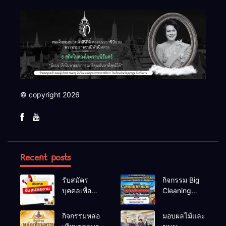
© copyright 2026
Recent posts
รับสมัคร
กิจกรรม Big
บุคคลเพื่อ
Cleaning
สรรหาและ
และรณรงค์
เลือกสรรเป็น
ป้องกันโรคไข้
กิจกรรมหล่อ
มอบผลไม้และ
พนักงาน
เลือดออก