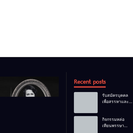
Recent posts
รับสมัครบุคคล
เพื่อสรรหาและ
เลือกสรรเป็น
พนักงานราชการ
กิจกรรมหล่อ
ทั่วไป
เทียนพรรษา
ประจำปี 2569