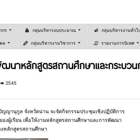
ลากร
กลุ่มบริหารงบประมาณ
กลุ่มบริหารงานทั่วไ
คคล
กลุ่มบริหารงานวิชาการ
รายงานการนิเทศ
รพัฒนาหลักสูตรสถานศึกษาและกระบวนการ
2545
นปัญญานุกูล จังหวัดน่าน จะจัดกิจกรรมประชุมเชิงปฏิบัติการ
ยินดีต้อนรับเข้าสู้เว็ปไซต์ "โรงเรียนน่านปัญญานุกูล
องผู้เรียน เพื่อให้งานหลักสูตรสถานศึกษาและการพัฒนา
ของหลักสูตรสถานศึกษา