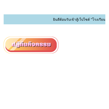
ยินดีต้อนรับเข้าสู้เว็ปไซต์ "โรงเรียนน่านปัญญ