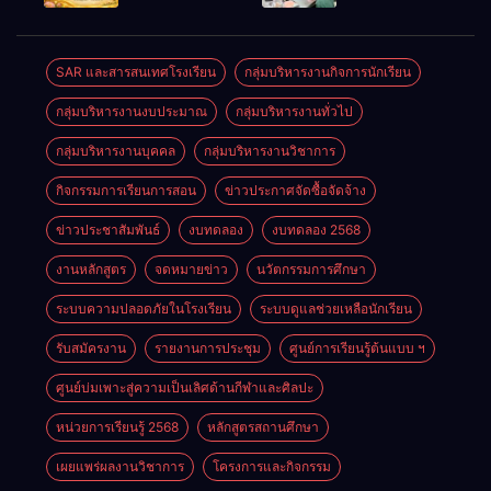
2569
SAR และสารสนเทศโรงเรียน
กลุ่มบริหารงานกิจการนักเรียน
กลุ่มบริหารงานงบประมาณ
กลุ่มบริหารงานทั่วไป
กลุ่มบริหารงานบุคคล
กลุ่มบริหารงานวิชาการ
กิจกรรมการเรียนการสอน
ข่าวประกาศจัดซื้อจัดจ้าง
ข่าวประชาสัมพันธ์
งบทดลอง
งบทดลอง 2568
งานหลักสูตร
จดหมายข่าว
นวัตกรรมการศึกษา
ระบบความปลอดภัยในโรงเรียน
ระบบดูแลช่วยเหลือนักเรียน
รับสมัครงาน
รายงานการประชุม
ศูนย์การเรียนรู้ต้นแบบ ฯ
ศูนย์บ่มเพาะสู่ความเป็นเลิศด้านกีฬาและศิลปะ
หน่วยการเรียนรู้ 2568
หลักสูตรสถานศึกษา
เผยแพร่ผลงานวิชาการ
โครงการและกิจกรรม