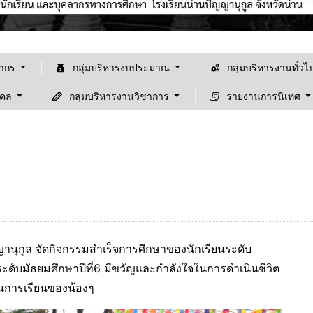
ลากร
กลุ่มบริหารงบประมาณ
กลุ่มบริหารงานทั่วไ
คคล
กลุ่มบริหารงานวิชาการ
รายงานการนิเทศ
ญญานุกูล จัดกิจกรรมสำเร็จการศึกษาของนักเรียนระดับ
ยินดีต้อนรับเข้าสู้เว็ปไซต์ "โรงเรียนน
นระดับมัธยมศึกษาปีที่6 มีขวัญและกำลังใจในการดำเนินชีวิต
ในการเรียนของน้องๆ