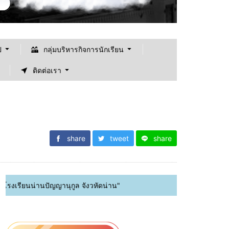
ป
กลุ่มบริหารกิจการนักเรียน
ติดต่อเรา
share
tweet
share
่านปัญญานุกูล จังวหัดน่าน"