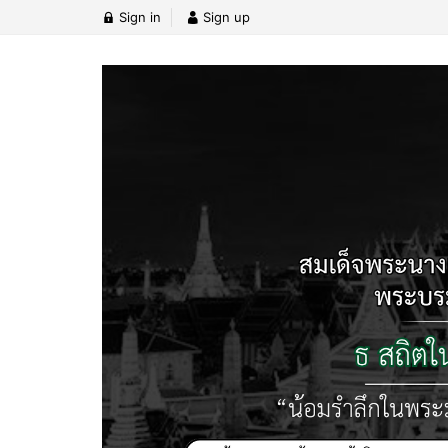
Sign in
Sign up