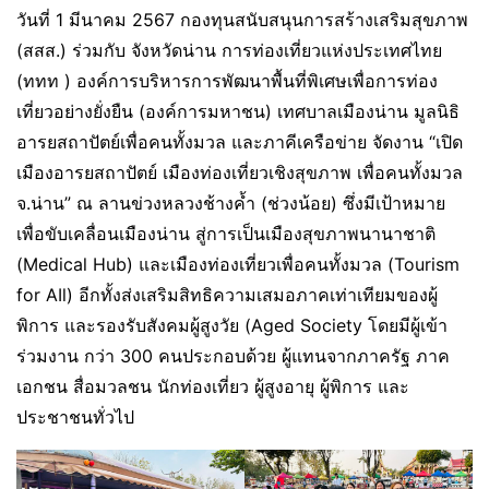
วันที่ 1 มีนาคม 2567 กองทุนสนับสนุนการสร้างเสริมสุขภาพ
(สสส.) ร่วมกับ จังหวัดน่าน การท่องเที่ยวแห่งประเทศไทย
(ททท ) องค์การบริหารการพัฒนาพื้นที่พิเศษเพื่อการท่อง
เที่ยวอย่างยั่งยืน (องค์การมหาชน) เทศบาลเมืองน่าน มูลนิธิ
อารยสถาปัตย์เพื่อคนทั้งมวล และภาคีเครือข่าย จัดงาน “เปิด
เมืองอารยสถาปัตย์ เมืองท่องเที่ยวเชิงสุขภาพ เพื่อคนทั้งมวล
จ.น่าน” ณ ลานข่วงหลวงช้างค้ำ (ช่วงน้อย) ซึ่งมีเป้าหมาย
เพื่อขับเคลื่อนเมืองน่าน สู่การเป็นเมืองสุขภาพนานาชาติ
(Medical Hub) และเมืองท่องเที่ยวเพื่อคนทั้งมวล (Tourism
for AIl) อีกทั้งส่งเสริมสิทธิความเสมอภาคเท่าเทียมของผู้
พิการ และรองรับสังคมผู้สูงวัย (Aged Society โดยมีผู้เข้า
ร่วมงาน กว่า 300 คนประกอบด้วย ผู้แทนจากภาครัฐ ภาค
เอกชน สื่อมวลชน นักท่องเที่ยว ผู้สูงอายุ ผู้พิการ และ
ประชาชนทั่วไป