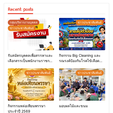
Recent posts
กลุ่มบริหารงานบุคคล
ข่าวประชาสัมพันธ์
ข่าวประชาสัมพันธ์
รับสมัครบุคคลเพื่อสรรหาและ
กิจกรรม Big Cleaning และ
เลือกสรรเป็นพนักงานราชการ
รณรงค์ป้องกันโรคไข้เลือด
ทั่วไป
ออก
ข่าวประชาสัมพันธ์
ข่าวประชาสัมพันธ์
กิจกรรมหล่อเทียนพรรษา
มอบผลไม้และขนม
ประจำปี 2569