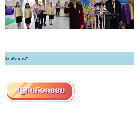
หัดน่าน"