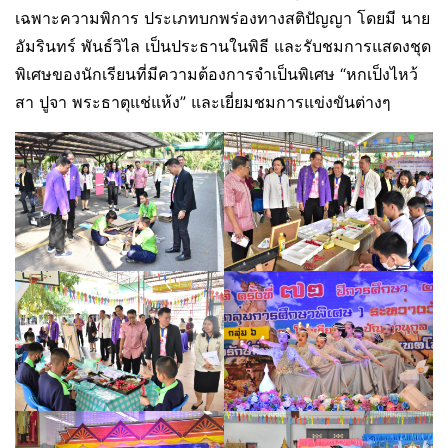
เฉพาะความพิการ ประเภทบกพร่องทางสติปัญญา โดยมี นาย
อัมรินทร์ พันธ์วิไล เป็นประธานในพิธี และรับชมการแสดงชุด
พิเศษของนักเรียนที่มีความต้องการจำเป็นพิเศษ “หกเป็งไหว้
สา ปูจา พระธาตุแช่แห้ง” และเยี่ยมชมการแข่งขันต่างๆ