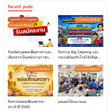
Recent posts
กลุ่มบริหารงานบุคคล
ข่าวประชาสัมพันธ์
ข่าวประชาสัมพันธ์
รับสมัครบุคคลเพื่อสรรหาและ
กิจกรรม Big Cleaning และ
เลือกสรรเป็นพนักงานราชการ
รณรงค์ป้องกันโรคไข้เลือด
ทั่วไป
ออก
ข่าวประชาสัมพันธ์
ข่าวประชาสัมพันธ์
กิจกรรมหล่อเทียนพรรษา
มอบผลไม้และขนม
ประจำปี 2569