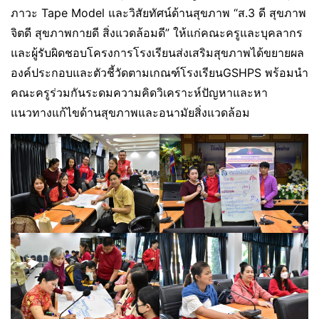
ภาวะ Tape Model และวิสัยทัศน์ด้านสุขภาพ “ส.3 ดี สุขภาพ
จิตดี สุขภาพกายดี สิ่งแวดล้อมดี” ให้แก่คณะครูและบุคลากร
และผู้รับผิดชอบโครงการโรงเรียนส่งเสริมสุขภาพได้ขยายผล
องค์ประกอบและตัวชี้วัดตามเกณฑ์โรงเรียนGSHPS พร้อมนำ
คณะครูร่วมกันระดมความคิดวิเคราะห์ปัญหาและหา
แนวทางแก้ไขด้านสุขภาพและอนามัยสิ่งแวดล้อม