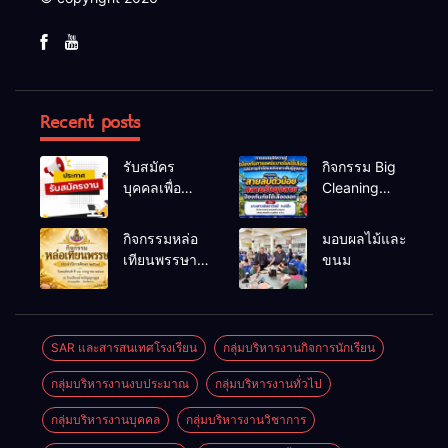
Recent posts
รับสมัคร
กิจกรรม Big
บุคคลเพื่อ
Cleaning
สรรหาและ
และรณรงค์
เลือกสรรเป็น
ป้องกันโรคไข้
กิจกรรมหล่อ
มอบผลไม้และ
พนักงาน
เลือดออก
เทียนพรรษา
ขนม
ราชการทั่วไป
ประจำปี
2569
SAR และสารสนเทศโรงเรียน
กลุ่มบริหารงานกิจการนักเรียน
กลุ่มบริหารงานงบประมาณ
กลุ่มบริหารงานทั่วไป
กลุ่มบริหารงานบุคคล
กลุ่มบริหารงานวิชาการ