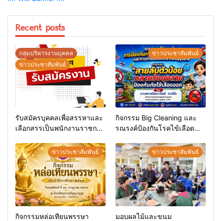
Recent posts
กลุ่มบริหารงานบุคคล
ข่าวประชาสัมพันธ์
ข่าวประชาสัมพันธ์
รับสมัครบุคคลเพื่อสรรหาและ
กิจกรรม Big Cleaning และ
เลือกสรรเป็นพนักงานราชการ
รณรงค์ป้องกันโรคไข้เลือด
ทั่วไป
ออก
ข่าวประชาสัมพันธ์
ข่าวประชาสัมพันธ์
กิจกรรมหล่อเทียนพรรษา
มอบผลไม้และขนม