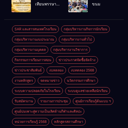
พนักงาน
เลือดออก
เทียนพรรษา
ขนม
ราชการทั่วไป
ประจำปี
2569
SAR และสารสนเทศโรงเรียน
กลุ่มบริหารงานกิจการนักเรียน
กลุ่มบริหารงานงบประมาณ
กลุ่มบริหารงานทั่วไป
กลุ่มบริหารงานบุคคล
กลุ่มบริหารงานวิชาการ
กิจกรรมการเรียนการสอน
ข่าวประกาศจัดซื้อจัดจ้าง
ข่าวประชาสัมพันธ์
งบทดลอง
งบทดลอง 2568
งานหลักสูตร
จดหมายข่าว
นวัตกรรมการศึกษา
ระบบความปลอดภัยในโรงเรียน
ระบบดูแลช่วยเหลือนักเรียน
รับสมัครงาน
รายงานการประชุม
ศูนย์การเรียนรู้ต้นแบบ ฯ
ศูนย์บ่มเพาะสู่ความเป็นเลิศด้านกีฬาและศิลปะ
หน่วยการเรียนรู้ 2568
หลักสูตรสถานศึกษา