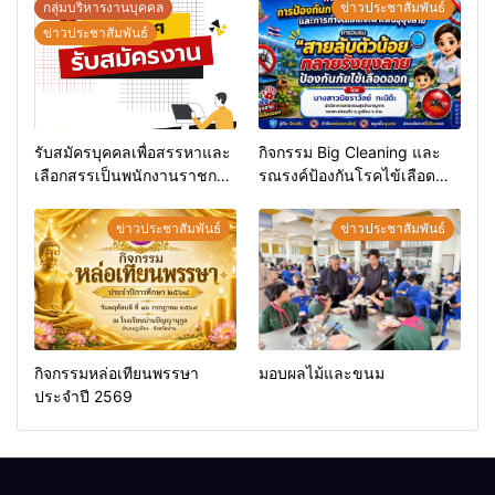
กลุ่มบริหารงานบุคคล
ข่าวประชาสัมพันธ์
ข่าวประชาสัมพันธ์
รับสมัครบุคคลเพื่อสรรหาและ
กิจกรรม Big Cleaning และ
เลือกสรรเป็นพนักงานราชการ
รณรงค์ป้องกันโรคไข้เลือด
ทั่วไป
ออก
ข่าวประชาสัมพันธ์
ข่าวประชาสัมพันธ์
กิจกรรมหล่อเทียนพรรษา
มอบผลไม้และขนม
ประจำปี 2569