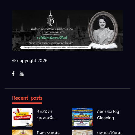
© copyright 2026
Recent posts
รับสมัคร
กิจกรรม Big
บุคคลเพื่อ
Cleaning
สรรหาและ
และรณรงค์
เลือกสรรเป็น
ป้องกันโรคไข้
กิจกรรมหล่อ
มอบผลไม้และ