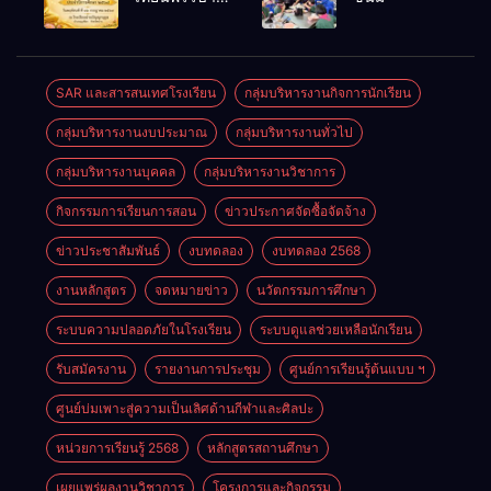
ราชการทั่วไป
ประจำปี
2569
SAR และสารสนเทศโรงเรียน
กลุ่มบริหารงานกิจการนักเรียน
กลุ่มบริหารงานงบประมาณ
กลุ่มบริหารงานทั่วไป
กลุ่มบริหารงานบุคคล
กลุ่มบริหารงานวิชาการ
กิจกรรมการเรียนการสอน
ข่าวประกาศจัดซื้อจัดจ้าง
ข่าวประชาสัมพันธ์
งบทดลอง
งบทดลอง 2568
งานหลักสูตร
จดหมายข่าว
นวัตกรรมการศึกษา
ระบบความปลอดภัยในโรงเรียน
ระบบดูแลช่วยเหลือนักเรียน
รับสมัครงาน
รายงานการประชุม
ศูนย์การเรียนรู้ต้นแบบ ฯ
ศูนย์บ่มเพาะสู่ความเป็นเลิศด้านกีฬาและศิลปะ
หน่วยการเรียนรู้ 2568
หลักสูตรสถานศึกษา
เผยแพร่ผลงานวิชาการ
โครงการและกิจกรรม