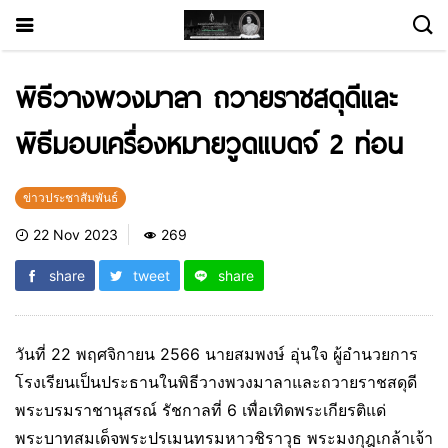
พิธีวางพวงมาลา ถวายราชสดุดีและ
พิธีมอบเครื่องหมายวูดแบดจ์ 2 ท่อน
ข่าวประชาสัมพันธ์
22 Nov 2023
269
share
tweet
share
วันที่ 22 พฤศจิกายน 2566 นายสมพงษ์ อุ่นใจ ผู้อำนวยการ
โรงเรียนเป็นประธานในพิธีวางพวงมาลาและถวายราชสดุดี
พระบรมราชานุสรณ์ รัชกาลที่ 6 เพื่อเทิดพระเกียรติแด่
พระบาทสมเด็จพระปรเมนทรมหาวชิราวุธ พระมงกุฎเกล้าเจ้า