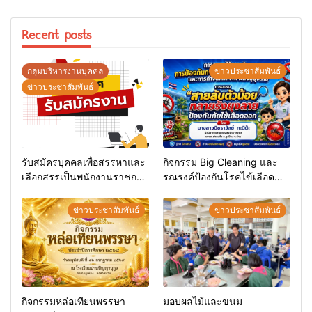
Recent posts
กลุ่มบริหารงานบุคคล
ข่าวประชาสัมพันธ์
ข่าวประชาสัมพันธ์
รับสมัครบุคคลเพื่อสรรหาและ
กิจกรรม Big Cleaning และ
เลือกสรรเป็นพนักงานราชการ
รณรงค์ป้องกันโรคไข้เลือด
ทั่วไป
ออก
ข่าวประชาสัมพันธ์
ข่าวประชาสัมพันธ์
กิจกรรมหล่อเทียนพรรษา
มอบผลไม้และขนม