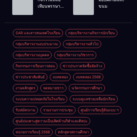
พนักงาน
เลือดออก
เทียนพรรษา
ขนม
ราชการทั่วไป
ประจำปี
2569
SAR และสารสนเทศโรงเรียน
กลุ่มบริหารงานกิจการนักเรียน
กลุ่มบริหารงานงบประมาณ
กลุ่มบริหารงานทั่วไป
กลุ่มบริหารงานบุคคล
กลุ่มบริหารงานวิชาการ
กิจกรรมการเรียนการสอน
ข่าวประกาศจัดซื้อจัดจ้าง
ข่าวประชาสัมพันธ์
งบทดลอง
งบทดลอง 2568
งานหลักสูตร
จดหมายข่าว
นวัตกรรมการศึกษา
ระบบความปลอดภัยในโรงเรียน
ระบบดูแลช่วยเหลือนักเรียน
รับสมัครงาน
รายงานการประชุม
ศูนย์การเรียนรู้ต้นแบบ ฯ
ศูนย์บ่มเพาะสู่ความเป็นเลิศด้านกีฬาและศิลปะ
หน่วยการเรียนรู้ 2568
หลักสูตรสถานศึกษา