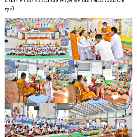
มีโอกาสร่วมกิจกรรมวันสำคัญทางศาสนา ซึ่งมี เป็นประจำ
ทุกปี