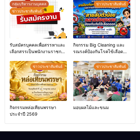
กลุ่มบริหารงานบุคคล
ข่าวประชาสัมพันธ์
ข่าวประชาสัมพันธ์
รับสมัครบุคคลเพื่อสรรหาและ
กิจกรรม Big Cleaning และ
เลือกสรรเป็นพนักงานราชการ
รณรงค์ป้องกันโรคไข้เลือด
ทั่วไป
ออก
ข่าวประชาสัมพันธ์
ข่าวประชาสัมพันธ์
กิจกรรมหล่อเทียนพรรษา
มอบผลไม้และขนม
ประจำปี 2569