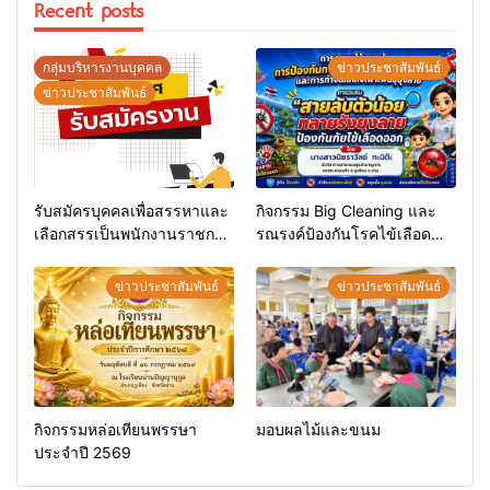
Recent posts
กลุ่มบริหารงานบุคคล
ข่าวประชาสัมพันธ์
ข่าวประชาสัมพันธ์
รับสมัครบุคคลเพื่อสรรหาและ
กิจกรรม Big Cleaning และ
เลือกสรรเป็นพนักงานราชการ
รณรงค์ป้องกันโรคไข้เลือด
ทั่วไป
ออก
ข่าวประชาสัมพันธ์
ข่าวประชาสัมพันธ์
กิจกรรมหล่อเทียนพรรษา
มอบผลไม้และขนม
ประจำปี 2569