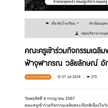
เกี่ยวกับโรงเรียน
ทำเนียบบุค
กลุ่มบริหารงานบุ
คณะครูเข้าร่วมกิจกรรมเฉลิมพร
ฟ้าจุฬาภรณ วลัยลักษณ์ อัก
07 Jul 2024
270
ข่าวประชาสัมพันธ์
วันพฤหัสที่ 4 กรกฎาคม 2567
คณะครูเข้าร่วมกิจกรรมเฉลิมพระเกียรติเนื่องในวัน