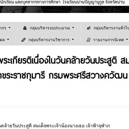
ลากร
กลุ่มบริหารงบประมาณ
กลุ่มบริหารงานทั่วไ
คคล
กลุ่มบริหารงานวิชาการ
รายงานการนิเทศ
ะเกียรติเนื่องในวันคล้ายวันประสูติ ส
ขระราชกุมารี กรมพระศรีสวางควัฒน 
คล้ายวันประสูติ สมเด็จพระเจ้าน้องนางเธอ เจ้าฟ้าจุฬาภ