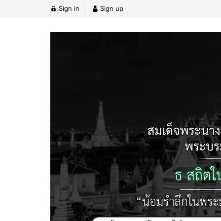
Sign in
Sign up