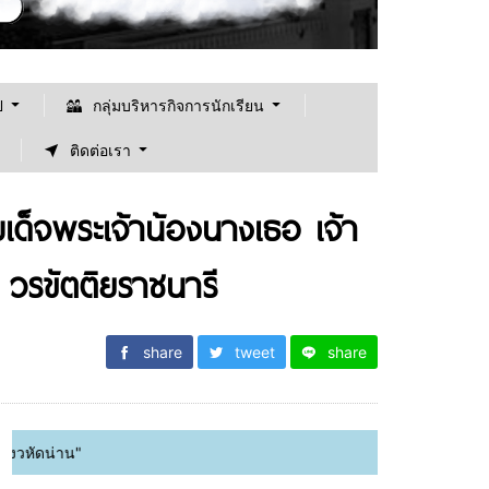
ป
กลุ่มบริหารกิจการนักเรียน
ติดต่อเรา
มเด็จพระเจ้าน้องนางเธอ เจ้า
วรขัตติยราชนารี
share
tweet
share
ยินดีต้อนรับเข้าสู้เ