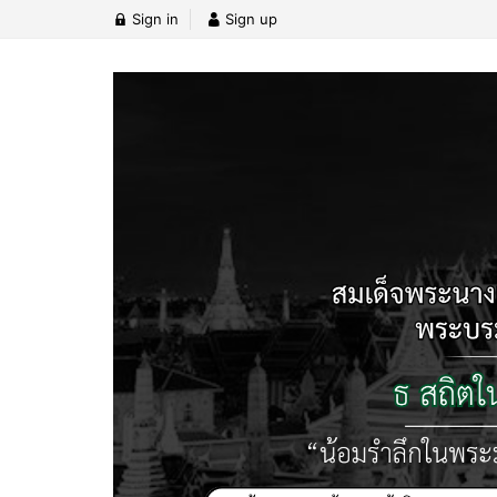
Sign in
Sign up