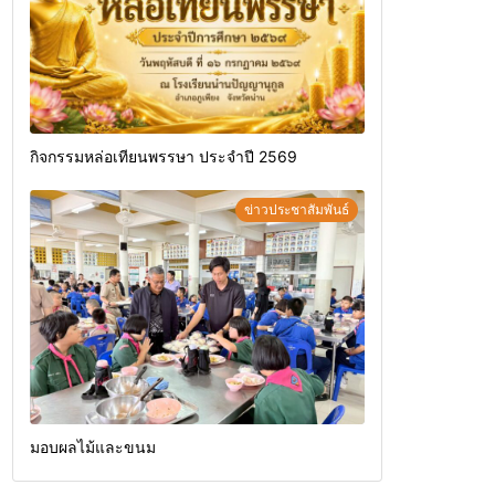
กิจกรรมหล่อเทียนพรรษา ประจำปี 2569
ข่าวประชาสัมพันธ์
มอบผลไม้และขนม