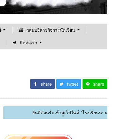
ป
กลุ่มบริหารกิจการนักเรียน
ติดต่อเรา
share
tweet
share
ยินดีต้อนรับเข้าสู้เว็ปไซต์ "โรงเรียนน่านปัญญานุกูล จังวหัดน่าน"