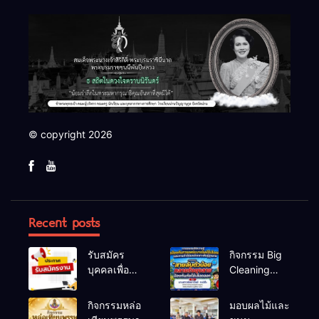
© copyright 2026
Recent posts
รับสมัคร
กิจกรรม Big
บุคคลเพื่อ
Cleaning
สรรหาและ
และรณรงค์
เลือกสรรเป็น
ป้องกันโรคไข้
กิจกรรมหล่อ
มอบผลไม้และ
พนักงาน
เลือดออก