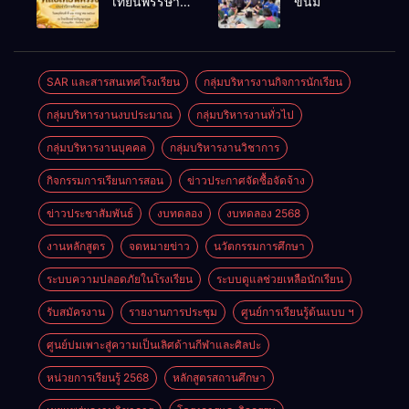
เทียนพรรษา
ขนม
ราชการทั่วไป
ประจำปี
2569
SAR และสารสนเทศโรงเรียน
กลุ่มบริหารงานกิจการนักเรียน
กลุ่มบริหารงานงบประมาณ
กลุ่มบริหารงานทั่วไป
กลุ่มบริหารงานบุคคล
กลุ่มบริหารงานวิชาการ
กิจกรรมการเรียนการสอน
ข่าวประกาศจัดซื้อจัดจ้าง
ข่าวประชาสัมพันธ์
งบทดลอง
งบทดลอง 2568
งานหลักสูตร
จดหมายข่าว
นวัตกรรมการศึกษา
ระบบความปลอดภัยในโรงเรียน
ระบบดูแลช่วยเหลือนักเรียน
รับสมัครงาน
รายงานการประชุม
ศูนย์การเรียนรู้ต้นแบบ ฯ
ศูนย์บ่มเพาะสู่ความเป็นเลิศด้านกีฬาและศิลปะ
หน่วยการเรียนรู้ 2568
หลักสูตรสถานศึกษา