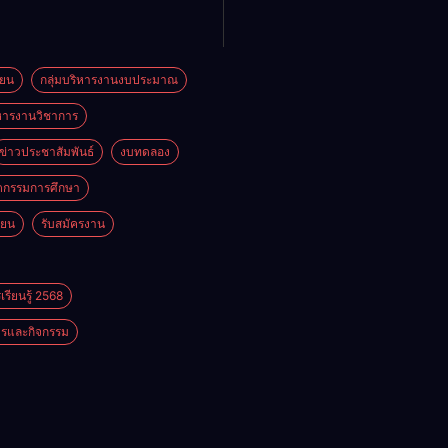
ียน
กลุ่มบริหารงานงบประมาณ
ิหารงานวิชาการ
ข่าวประชาสัมพันธ์
งบทดลอง
ตกรรมการศึกษา
ียน
รับสมัครงาน
รียนรู้ 2568
รและกิจกรรม