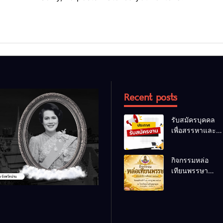
Recent posts
รับสมัครบุคคล
เพื่อสรรหาและ
เลือกสรรเป็น
พนักงานราชการ
กิจกรรมหล่อ
ทั่วไป
เทียนพรรษา
ประจำปี 2569