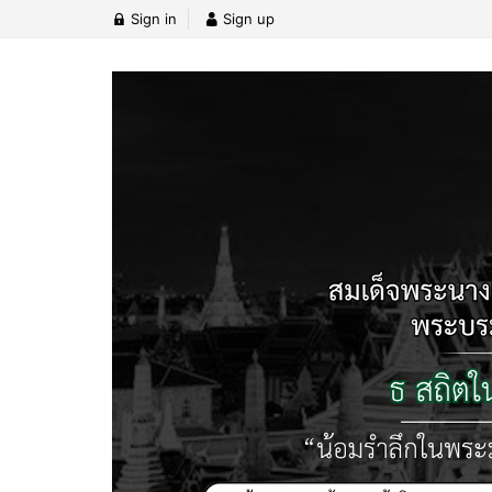
Sign in
Sign up