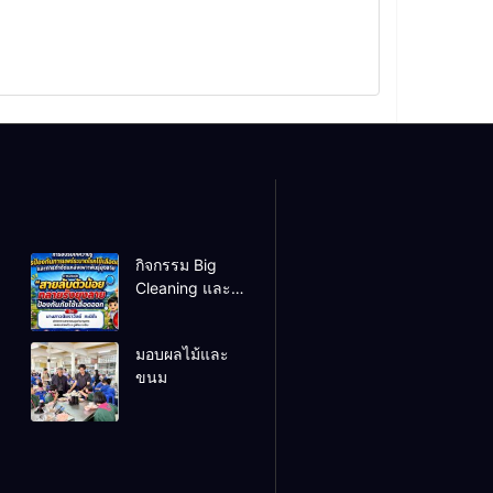
กิจกรรม Big
Cleaning และ
รณรงค์ป้องกัน
โรคไข้เลือดออก
มอบผลไม้และ
ขนม