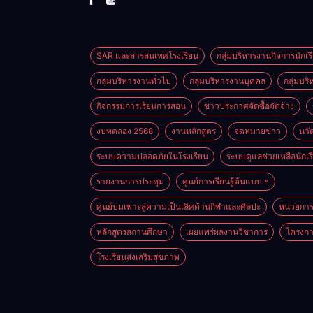
SAR และสารสนเทศโรงเรียน
กลุ่มบริหารงานกิจการนักเร
กลุ่มบริหารงานทั่วไป
กลุ่มบริหารงานบุคคล
กลุ่มบร
กิจกรรมการเรียนการสอน
ข่าวประกาศจัดซื้อจัดจ้าง
งบทดลอง 2568
งานหลักสูตร
จดหมายข่าว
นวั
ระบบความปลอดภัยในโรงเรียน
ระบบดูแลช่วยเหลือนักเร
รายงานการประชุม
ศูนย์การเรียนรู้ต้นแบบ ฯ
ศูนย์บ่มเพาะสู่ความเป็นเลิศด้านกีฬาและศิลปะ
หน่วยการเ
หลักสูตรสถานศึกษา
เผยแพร่ผลงานวิชาการ
โครงกา
โรงเรียนส่งเสริมสุขภาพ