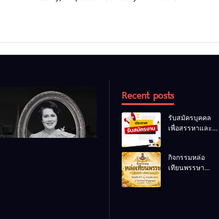
Recent posts
รับสมัครบุคคล
เพื่อสรรหาและ
เลือกสรรเป็น
พนักงานราชการ
กิจกรรมหล่อ
ทั่วไป
เทียนพรรษา
ประจำปี 2569