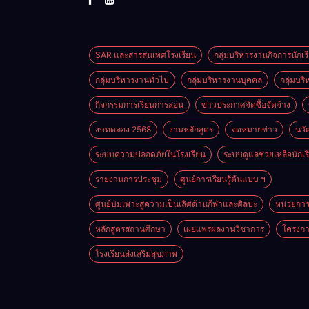
SAR และสารสนเทศโรงเรียน
กลุ่มบริหารงานกิจการนักเร
กลุ่มบริหารงานทั่วไป
กลุ่มบริหารงานบุคคล
กลุ่มบร
กิจกรรมการเรียนการสอน
ข่าวประกาศจัดซื้อจัดจ้าง
งบทดลอง 2568
งานหลักสูตร
จดหมายข่าว
นวั
ระบบความปลอดภัยในโรงเรียน
ระบบดูแลช่วยเหลือนักเร
รายงานการประชุม
ศูนย์การเรียนรู้ต้นแบบ ฯ
ศูนย์บ่มเพาะสู่ความเป็นเลิศด้านกีฬาและศิลปะ
หน่วยการเ
หลักสูตรสถานศึกษา
เผยแพร่ผลงานวิชาการ
โครงกา
โรงเรียนส่งเสริมสุขภาพ