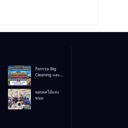
กิจกรรม Big
Cleaning และ
รณรงค์ป้องกัน
โรคไข้เลือดออก
มอบผลไม้และ
ขนม