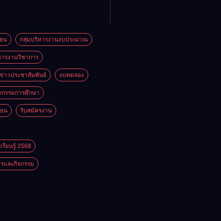
ียน
กลุ่มบริหารงานงบประมาณ
ิหารงานวิชาการ
ข่าวประชาสัมพันธ์
งบทดลอง
ตกรรมการศึกษา
ียน
รับสมัครงาน
รียนรู้ 2568
รและกิจกรรม