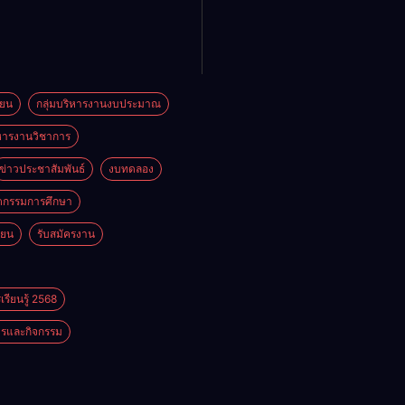
ียน
กลุ่มบริหารงานงบประมาณ
ิหารงานวิชาการ
ข่าวประชาสัมพันธ์
งบทดลอง
ตกรรมการศึกษา
ียน
รับสมัครงาน
รียนรู้ 2568
รและกิจกรรม