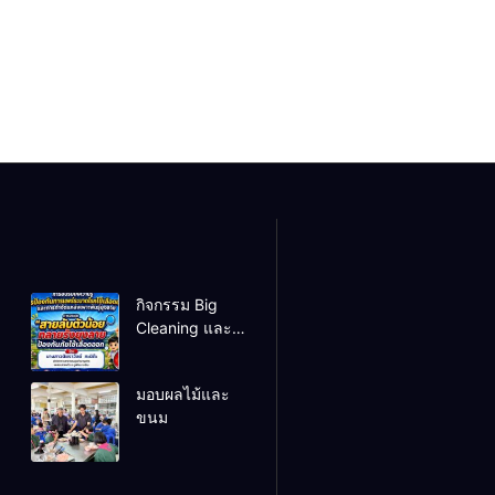
กิจกรรม Big
Cleaning และ
รณรงค์ป้องกัน
โรคไข้เลือดออก
มอบผลไม้และ
ขนม