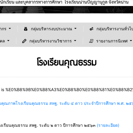
ลากร
กลุ่มบริหารงบประมาณ
กลุ่มบริหารงานทั่วไ
คคล
กลุ่มบริหารงานวิชาการ
รายงานการนิเทศ
โรงเรียนคุณธรรม
ดับคุณภาพโรงเรียนคุณธรรม สทฐ. ระดับ ๔ ดาว ประจำปีการศึกษา พ.ศ. ๒
รียนคุณธรรม สพฐ. ระดับ ๒ ดาว ปีการศึกษา ๒๕๖๓
(รายละอียด)