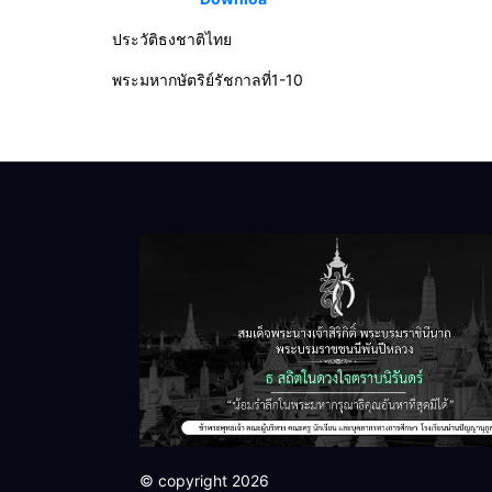
ประวัติธงชาติไทย
พระมหากษัตริย์รัชกาลที่1-10
© copyright 2026