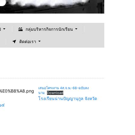
ป
กลุ่มบริหารกิจการนักเรียน
ติดต่อเรา
เสนอโครงงาน 4ส.จ.พ.-68-ฉบับลง
นาม
Download
โรงเรียนน่านปัญญานุกูล จังหวัด
๕๖๔