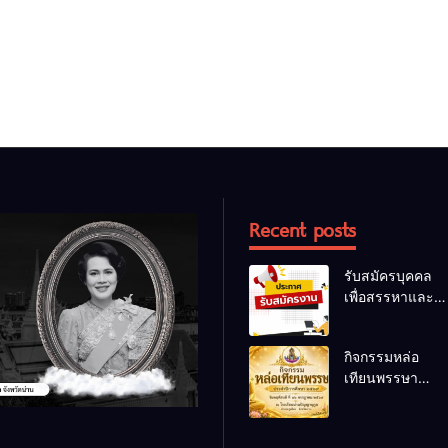
Recent posts
รับสมัครบุคคล
เพื่อสรรหาและ
เลือกสรรเป็น
พนักงานราชการ
กิจกรรมหล่อ
ทั่วไป
เทียนพรรษา
ประจำปี 2569