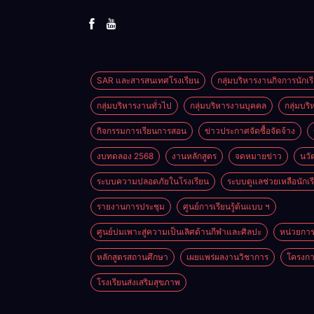
SAR และสารสนเทศโรงเรียน
กลุ่มบริหารงานกิจการนักเร
กลุ่มบริหารงานทั่วไป
กลุ่มบริหารงานบุคคล
กลุ่มบร
กิจกรรมการเรียนการสอน
ข่าวประกาศจัดซื้อจัดจ้าง
งบทดลอง 2568
งานหลักสูตร
จดหมายข่าว
นวั
ระบบความปลอดภัยในโรงเรียน
ระบบดูแลช่วยเหลือนักเร
รายงานการประชุม
ศูนย์การเรียนรู้ต้นแบบ ฯ
ศูนย์บ่มเพาะสู่ความเป็นเลิศด้านกีฬาและศิลปะ
หน่วยการเ
หลักสูตรสถานศึกษา
เผยแพร่ผลงานวิชาการ
โครงกา
โรงเรียนส่งเสริมสุขภาพ