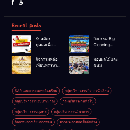
Recent posts
รับสมัคร
กิจกรรม Big
บุคคลเพื่อ
Cleaning
สรรหาและ
และรณรงค์
เลือกสรรเป็น
ป้องกันโรคไข้
กิจกรรมหล่อ
มอบผลไม้และ
พนักงาน
เลือดออก
เทียนพรรษา
ขนม
ราชการทั่วไป
ประจำปี
2569
SAR และสารสนเทศโรงเรียน
กลุ่มบริหารงานกิจการนักเรียน
กลุ่มบริหารงานงบประมาณ
กลุ่มบริหารงานทั่วไป
กลุ่มบริหารงานบุคคล
กลุ่มบริหารงานวิชาการ
กิจกรรมการเรียนการสอน
ข่าวประกาศจัดซื้อจัดจ้าง