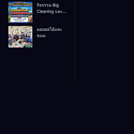
กิจกรรม Big
Cleaning และ
รณรงค์ป้องกัน
โรคไข้เลือดออก
มอบผลไม้และ
ขนม