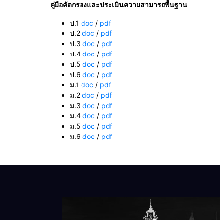
คู่มือคัดกรองและประเมินความสามารถพื้นฐาน
ป.1
doc
/
pdf
ป.2
doc
/
pdf
ป.3
doc
/
pdf
ป.4
doc
/
pdf
ป.5
doc
/
pdf
ป.6
doc
/
pdf
ม.1
doc
/
pdf
ม.2
doc
/
pdf
ม.3
doc
/
pdf
ม.4
doc
/
pdf
ม.5
doc
/
pdf
ม.6
doc
/
pdf