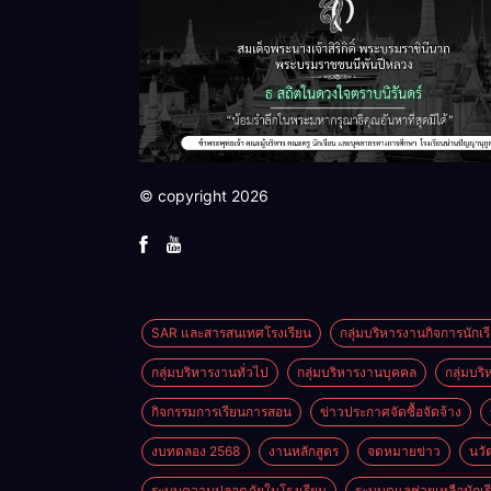
© copyright 2026
SAR และสารสนเทศโรงเรียน
กลุ่มบริหารงานกิจการนักเร
กลุ่มบริหารงานทั่วไป
กลุ่มบริหารงานบุคคล
กลุ่มบร
กิจกรรมการเรียนการสอน
ข่าวประกาศจัดซื้อจัดจ้าง
งบทดลอง 2568
งานหลักสูตร
จดหมายข่าว
นวั
ระบบความปลอดภัยในโรงเรียน
ระบบดูแลช่วยเหลือนักเร