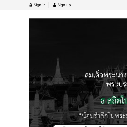
Sign in
Sign up