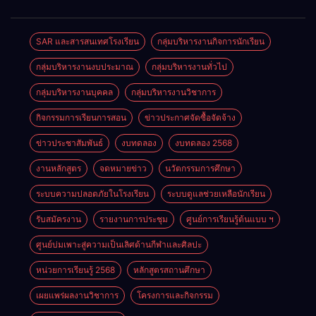
2569
SAR และสารสนเทศโรงเรียน
กลุ่มบริหารงานกิจการนักเรียน
กลุ่มบริหารงานงบประมาณ
กลุ่มบริหารงานทั่วไป
กลุ่มบริหารงานบุคคล
กลุ่มบริหารงานวิชาการ
กิจกรรมการเรียนการสอน
ข่าวประกาศจัดซื้อจัดจ้าง
ข่าวประชาสัมพันธ์
งบทดลอง
งบทดลอง 2568
งานหลักสูตร
จดหมายข่าว
นวัตกรรมการศึกษา
ระบบความปลอดภัยในโรงเรียน
ระบบดูแลช่วยเหลือนักเรียน
รับสมัครงาน
รายงานการประชุม
ศูนย์การเรียนรู้ต้นแบบ ฯ
ศูนย์บ่มเพาะสู่ความเป็นเลิศด้านกีฬาและศิลปะ
หน่วยการเรียนรู้ 2568
หลักสูตรสถานศึกษา
เผยแพร่ผลงานวิชาการ
โครงการและกิจกรรม