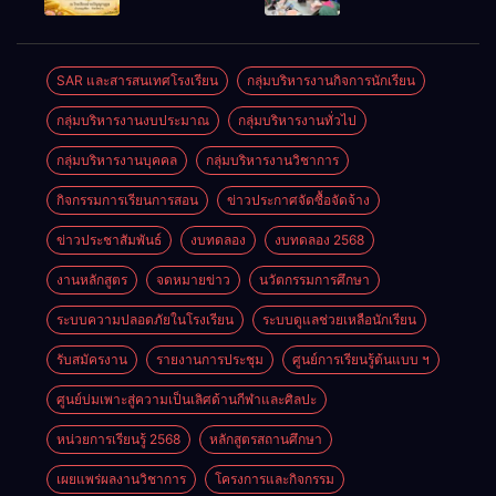
ประจำปี
2569
SAR และสารสนเทศโรงเรียน
กลุ่มบริหารงานกิจการนักเรียน
กลุ่มบริหารงานงบประมาณ
กลุ่มบริหารงานทั่วไป
กลุ่มบริหารงานบุคคล
กลุ่มบริหารงานวิชาการ
กิจกรรมการเรียนการสอน
ข่าวประกาศจัดซื้อจัดจ้าง
ข่าวประชาสัมพันธ์
งบทดลอง
งบทดลอง 2568
งานหลักสูตร
จดหมายข่าว
นวัตกรรมการศึกษา
ระบบความปลอดภัยในโรงเรียน
ระบบดูแลช่วยเหลือนักเรียน
รับสมัครงาน
รายงานการประชุม
ศูนย์การเรียนรู้ต้นแบบ ฯ
ศูนย์บ่มเพาะสู่ความเป็นเลิศด้านกีฬาและศิลปะ
หน่วยการเรียนรู้ 2568
หลักสูตรสถานศึกษา
เผยแพร่ผลงานวิชาการ
โครงการและกิจกรรม