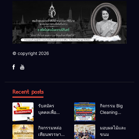
© copyright 2026
Recent posts
รับสมัคร
กิจกรรม Big
บุคคลเพื่อ
Cleaning
สรรหาและ
และรณรงค์
เลือกสรรเป็น
ป้องกันโรคไข้
กิจกรรมหล่อ
มอบผลไม้และ
พนักงาน
เลือดออก
เทียนพรรษา
ขนม
ราชการทั่วไป