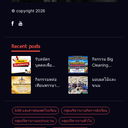
© copyright 2026
Recent posts
รับสมัคร
กิจกรรม Big
บุคคลเพื่อ
Cleaning
สรรหาและ
และรณรงค์
เลือกสรรเป็น
ป้องกันโรคไข้
กิจกรรมหล่อ
มอบผลไม้และ
พนักงาน
เลือดออก
เทียนพรรษา
ขนม
ราชการทั่วไป
ประจำปี
2569
SAR และสารสนเทศโรงเรียน
กลุ่มบริหารงานกิจการนักเรียน
กลุ่มบริหารงานงบประมาณ
กลุ่มบริหารงานทั่วไป