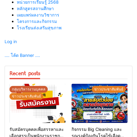
หน่วยการเรียนรู้ 2568
หลักสูตรสถานศึกษา
เผยแพร่ผลงานวิชาการ
โครงการและกิจกรรม
โรงเรียนส่งเสริมสุขภาพ
Log in
.... โค้ด Banner ....
Recent posts
กลุ่มบริหารงานบุคคล
ข่าวประชาสัมพันธ์
ข่าวประชาสัมพันธ์
รับสมัครบุคคลเพื่อสรรหาและ
กิจกรรม Big Cleaning และ
เลือกสรรเป็นพนักงานราชการ
รณรงค์ป้องกันโรคไข้เลือด