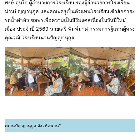
พงษ์ อุ่นใจ ผู้อำนวยการโรงเรียน รองผู้อำนวยการโรงเรียน
น่านปัญญานุกูล และคณะครูเป็นตัวแทนโรงเรียนเข้าสักการะ
รดน้ำดำหัว ขอพรเพื่อความเป็นสิริมงคลเนื่องในวันปีใหม่
เมือง ประจำปี 2569 นายเสรี พิมพ์มาศ กรรมการผู้แทนผู้ทรง
คุณวุฒิ โรงเรียนน่านปัญญานุกูล
ียนน่านปัญญานุกูล จังวหัดน่าน"