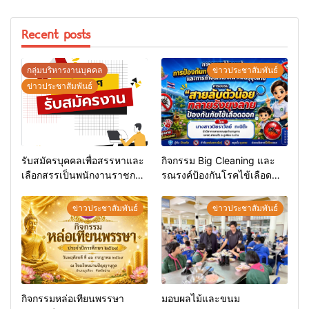
Recent posts
กลุ่มบริหารงานบุคคล
ข่าวประชาสัมพันธ์
ข่าวประชาสัมพันธ์
รับสมัครบุคคลเพื่อสรรหาและ
กิจกรรม Big Cleaning และ
เลือกสรรเป็นพนักงานราชการ
รณรงค์ป้องกันโรคไข้เลือด
ทั่วไป
ออก
ข่าวประชาสัมพันธ์
ข่าวประชาสัมพันธ์
กิจกรรมหล่อเทียนพรรษา
มอบผลไม้และขนม