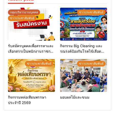
กลุ่มบริหารงานบุคคล
ข่าวประชาสัมพันธ์
ข่าวประชาสัมพันธ์
รับสมัครบุคคลเพื่อสรรหาและ
กิจกรรม Big Cleaning และ
เลือกสรรเป็นพนักงานราชการ
รณรงค์ป้องกันโรคไข้เลือด
ทั่วไป
ออก
ข่าวประชาสัมพันธ์
ข่าวประชาสัมพันธ์
กิจกรรมหล่อเทียนพรรษา
มอบผลไม้และขนม
ประจำปี 2569