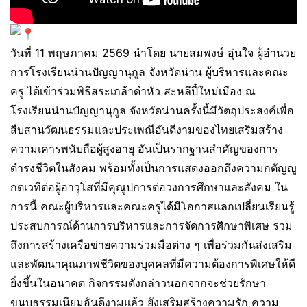
วันที่ 11 พฤษภาคม 2569 นำโดย นายสมพงษ์ อุ่นใจ ผู้อำนวย
การโรงเรียนน่านปัญญานุกูล จังหวัดน่าน ผู้บริหารและคณะ
ครู ได้เข้าร่วมพิธีสระเกล้าดำหัว สะหลีปี๋ใหม่เมือง ณ
โรงเรียนน่านปัญญานุกูล จังหวัดน่านครั้งนี้มีวัตถุประสงค์เพื่อ
สืบสานวัฒนธรรมและประเพณีอันดีงามของไทยเสริมสร้าง
ความเคารพนับถือผู้สูงอายุ อันเป็นรากฐานสำคัญของการ
ดำรงชีวิตในสังคม พร้อมทั้งเป็นการแสดงออกถึงความกตัญญู
กตเวทีต่อผู้อาวุโสที่มีคุณูปการต่อวงการศึกษาและสังคม ใน
การนี้ คณะผู้บริหารและคณะครูได้มีโอกาสแลกเปลี่ยนเรียนรู้
ประสบการณ์ด้านการบริหารและการจัดการศึกษาพิเศษ รวม
ถึงการสร้างเครือข่ายความร่วมมือต่าง ๆ เพื่อร่วมกันส่งเสริม
และพัฒนาคุณภาพชีวิตของบุคคลที่มีความต้องการพิเศษให้ดี
ยิ่งขึ้นในอนาคต กิจกรรมดังกล่าวนอกจากจะช่วยรักษา
ขนบธรรมเนียมอันดีงามแล้ว ยังเสริมสร้างความรัก ความ