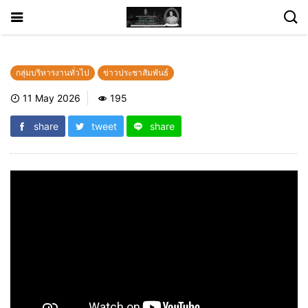
กลุ่มบริหารงานทั่วไป
ข่าวประชาสัมพันธ์
11 May 2026
195
share
tweet
share