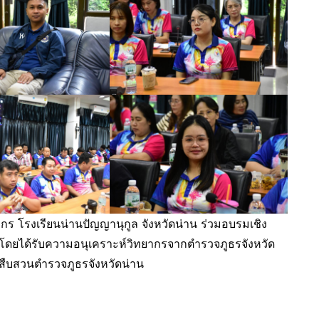
กร โรงเรียนน่านปัญญานุกูล จังหวัดน่าน ร่วมอบรมเชิง
 โดยได้รับความอนุเคราะห์วิทยากรจากตำรวจภูธรจังหวัด
รสืบสวนตำรวจภูธรจังหวัดน่าน