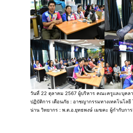
วันที่ 22 ตุลาคม 2567 ผู้บริหาร คณะครูและบุคลา
ปฏิบัติการ เตือนภัย : อาชญากรรมทางเทคโนโลยี
น่าน วิทยากร : พ.ต.อ.ยุทธพงษ์ เมฆคะ ผู้กำกับกา