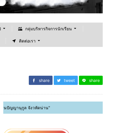
ป
กลุ่มบริหารกิจการนักเรียน
ติดต่อเรา
share
tweet
share
ุกูล จังวหัดน่าน"