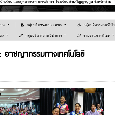
ลากร
กลุ่มบริหารงบประมาณ
กลุ่มบริหารงานทั่วไ
คคล
กลุ่มบริหารงานวิชาการ
รายงานการนิเทศ
ย : อาชญากรรมทางเทคโนโลยี
ยินดีต้อนรับเข้าสู้เว็ปไซต์ "โรงเรียนน่านปัญญาน