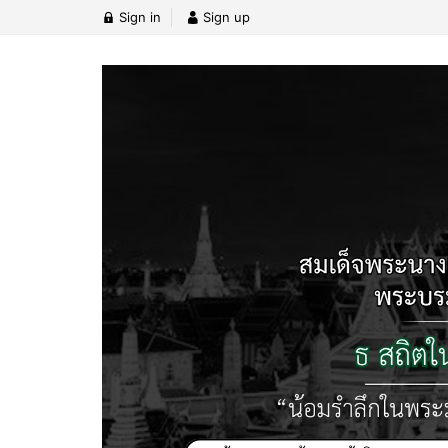
Sign in
Sign up