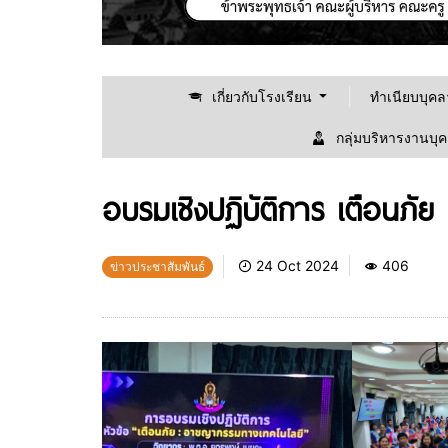
เกี่ยวกับโรงเรียน
ทำเนียบบุค
กลุ่มบริหารงานบุ
อบรมเชิงปฏิบัติการ เตือนภั
24 Oct 2024
406
ข่าวประชาสัมพันธ์